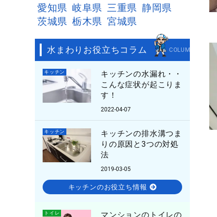
愛知県
岐阜県
三重県
静岡県
茨城県
栃木県
宮城県
水まわりお役立ちコラム
COLUMN
キッチン
キッチンの水漏れ・・
こんな症状が起こりま
す！
2022-04-07
キッチン
キッチンの排水溝つま
りの原因と3つの対処
法
2019-03-05
キッチンのお役立ち情報
トイレ
マンションのトイレの