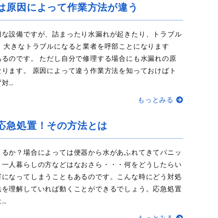
は原因によって作業方法が違う
切な設備ですが、詰まったり水漏れが起きたり、トラブル
 大きなトラブルになると業者を呼部ことになります
あるのです。 ただし自分で修理する場合にも水漏れの原
なります。 原因によって違う作業方法を知っておけばト
対…
もっとみる
応急処置！その方法とは
こるか？場合によっては便器から水があふれてきてパニッ
。一人暮らしの方などはなおさら・・・何をどうしたらい
害になってしまうこともあるのです。こんな時にどう対処
法を理解していれば動くことができるでしょう。応急処置
…