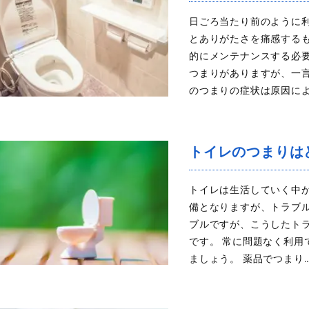
日ごろ当たり前のように
とありがたさを痛感する
的にメンテナンスする必
つまりがありますが、一
のつまりの症状は原因によ
トイレのつまりは
トイレは生活していく中
備となりますが、トラブ
ブルですが、こうしたト
です。 常に問題なく利
ましょう。 薬品でつまり