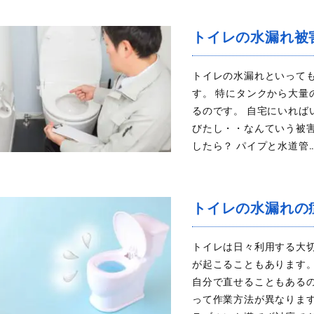
トイレの水漏れ被
トイレの水漏れといって
す。 特にタンクから大
るのです。 自宅にいれ
びたし・・なんていう被
したら？ パイプと水道管
トイレの水漏れの
トイレは日々利用する大
が起こることもあります
自分で直せることもある
って作業方法が異なりま