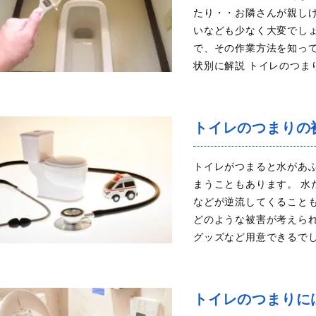
たり・・お隣さんが親し
いなども少なく大変でし
で、その作業方法を知っ
状別に解説 トイレのつま
トイレのつまりの
トイレがつまると水があ
まうこともあります。 
などが逆流してくること
どのような被害が考えら
グッズなど用意できるでし
トイレのつまりに