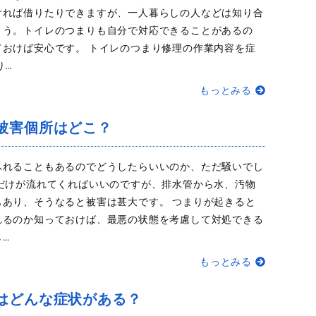
ければ借りたりできますが、一人暮らしの人などは知り合
ょう。トイレのつまりも自分で対応できることがあるの
ておけば安心です。 トイレのつまり修理の作業内容を症
り…
もっとみる
被害個所はどこ？
ふれることもあるのでどうしたらいいのか、ただ騒いでし
水だけが流れてくればいいのですが、排水管から水、汚物
もあり、そうなると被害は甚大です。 つまりが起きると
れるのか知っておけば、最悪の状態を考慮して対処できる
…
もっとみる
はどんな症状がある？