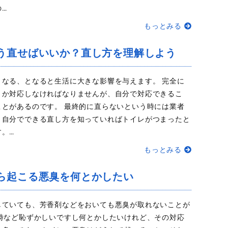
…
もっとみる
う直せばいいか？直し方を理解しよう
くなる、となると生活に大きな影響を与えます。 完全に
とか対応しなければなりませんが、自分で対応できるこ
ことがあるのです。 最終的に直らないという時には業者
、自分でできる直し方を知っていればトイレがつまったと
。…
もっとみる
ら起こる悪臭を何とかしたい
していても、芳香剤などをおいても悪臭が取れないことが
た時など恥ずかしいですし何とかしたいけれど、その対応