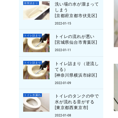
浴室詰まり
洗い場の水が溜まって
しまう
[京都府京都市伏見区]
2022-01-15
トイレ詰まり
トイレの流れが悪い
[宮城県仙台市青葉区]
2022-01-11
トイレ詰まり
トイレ詰まり（逆流し
てる）
[神奈川県横浜市緑区]
2022-01-09
トイレ水漏れ
トイレのタンクの中で
水が流れる音がする
[東京都西東京市]
2022-01-08