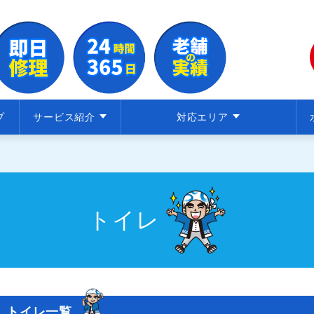
プ
サービス紹介
対応エリア
トイレ
トイレ一覧