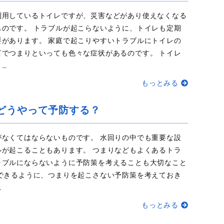
利用しているトイレですが、災害などがあり使えなくなる
ものです。 トラブルが起こらないように、トイレも定期
要があります。 家庭で起こりやすいトラブルにトイレの
言でつまりといっても色々な症状があるのです。 トイレ
…
もっとみる
どうやって予防する？
がなくてはならないものです。 水回りの中でも重要な設
ルが起こることもあります。 つまりなどもよくあるトラ
ラブルにならないように予防策を考えることも大切なこと
用できるように、つまりを起こさない予防策を考えておき
…
もっとみる