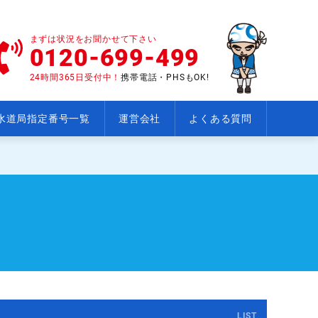
まずは状況をお聞かせて下さい
0120-699-499
24時間365日受付中！
携帯電話・PHSもOK!
水道局指定番号一覧
運営会社
よくある質問
LIST