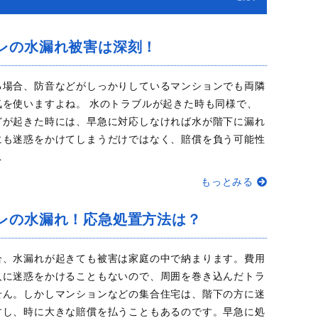
レの水漏れ被害は深刻！
る場合、防音などがしっかりしているマンションでも両隣
気を使いますよね。 水のトラブルが起きた時も同様で、
どが起きた時には、早急に対応しなければ水が階下に漏れ
にも迷惑をかけてしまうだけではなく、賠償を負う可能性
…
もっとみる
レの水漏れ！応急処置方法は？
合、水漏れが起きても被害は家庭の中で納まります。費用
人に迷惑をかけることもないので、周囲を巻き込んだトラ
せん。しかしマンションなどの集合住宅は、階下の方に迷
すし、時に大きな賠償を払うこともあるのです。早急に処