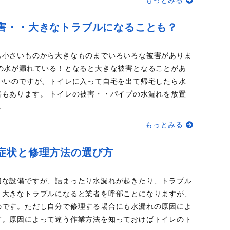
もっとみる
害・・大きなトラブルになることも？
も小さいものから大きなものまでいろいろな被害がありま
量の水が漏れている！となると大きな被害となることがあ
ばいいのですが、トイレに入って自宅を出て帰宅したら水
害もあります。 トイレの被害・・パイプの水漏れを放置
…
もっとみる
症状と修理方法の選び方
切な設備ですが、詰まったり水漏れが起きたり、トラブル
。大きなトラブルになると業者を呼部ことになりますが、
のです。ただし自分で修理する場合にも水漏れの原因によ
す。原因によって違う作業方法を知っておけばトイレのト