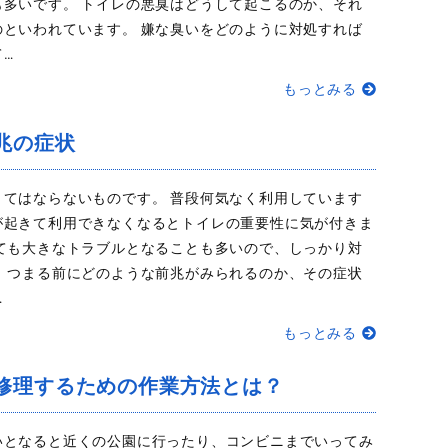
も多いです。 トイレの悪臭はどうして起こるのか、それ
のといわれています。 嫌な臭いをどのように対処すれば
…
もっとみる
兆の症状
くてはならないものです。 普段何気なく利用しています
が起きて利用できなくなるとトイレの重要性に気が付きま
しても大きなトラブルとなることも多いので、しっかり対
。 つまる前にどのような前兆がみられるのか、その症状
…
もっとみる
修理するための作業方法とは？
いとなると近くの公園に行ったり、コンビニまでいってみ