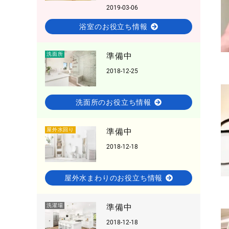
2019-03-06
浴室のお役立ち情報
洗面所
準備中
2018-12-25
洗面所のお役立ち情報
屋外水回り
準備中
2018-12-18
屋外水まわりのお役立ち情報
洗濯場
準備中
2018-12-18