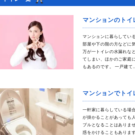
マンションのトイ
マンションに暮らしてい
部屋や下の階の方などに
万が一トイレの水漏れな
てしまい、ほかのご家庭
もあるのです。 一戸建て
マンションでトイ
一軒家に暮らしている場
が掛かることがあっても
ブルとなることはありま
惑をかけることもありま