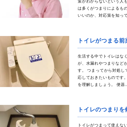
策がわからないという人
は多くがつまりによるも
いいのか、対応策を知って
トイレがつまる前
生活する中でトイレはな
が、水漏れやつまりなど
す。 つまってから対処
応しておきたいものです
を理解しましょう。 便器
トイレのつまりを
トイレがつまって使えな