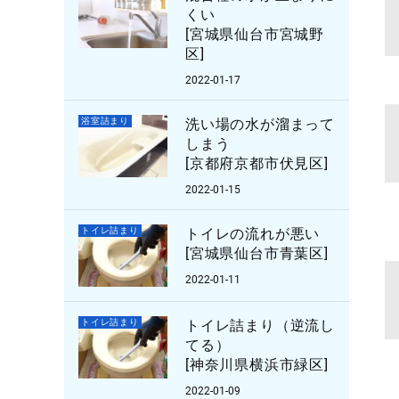
くい
[宮城県仙台市宮城野
区]
2022-01-17
浴室詰まり
洗い場の水が溜まって
しまう
[京都府京都市伏見区]
2022-01-15
トイレ詰まり
トイレの流れが悪い
[宮城県仙台市青葉区]
2022-01-11
トイレ詰まり
トイレ詰まり（逆流し
てる）
[神奈川県横浜市緑区]
2022-01-09