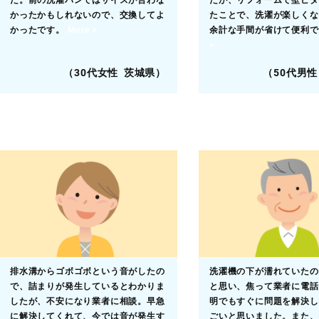
た。前の洗濯パンではサイズが合わな
たが、リフォームで壁ピタ
かったかもしれないので、交換してよ
たことで、洗濯が楽しくな
かったです。
More >
余計な手間が省けて便利
>
（30代女性 茨城県）
（50代男性
排水溝からゴボゴボという音がしたの
洗濯機の下が濡れていたの
で、詰まりが発生しているとわかりま
と思い、焦って業者に電話
したが、不安になり業者に相談。早急
明でもすぐに問題を解決し
に解決してくれて、今では音が発生す
ごいと思いました。また、