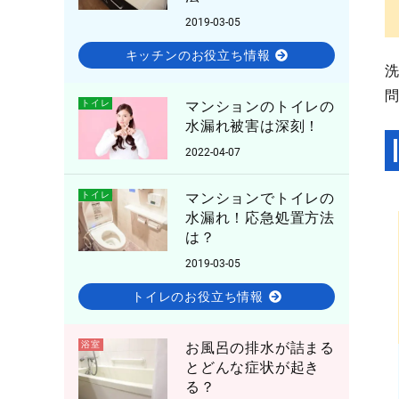
2019-03-05
キッチンのお役立ち情報
トイレ
マンションのトイレの
水漏れ被害は深刻！
2022-04-07
トイレ
マンションでトイレの
水漏れ！応急処置方法
は？
2019-03-05
トイレのお役立ち情報
浴室
お風呂の排水が詰まる
とどんな症状が起き
る？