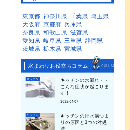
東京都
神奈川県
千葉県
埼玉県
大阪府
京都府
兵庫県
奈良県
和歌山県
滋賀県
愛知県
岐阜県
三重県
静岡県
茨城県
栃木県
宮城県
水まわりお役立ちコラム
COLUMN
キッチン
キッチンの水漏れ・・
こんな症状が起こりま
す！
2022-04-07
キッチン
キッチンの排水溝つま
りの原因と3つの対処
法