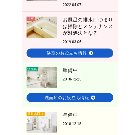
2022-04-07
浴室
お風呂の排水口つまり
は掃除とメンテナンス
が対処法となる
2019-03-06
浴室のお役立ち情報
洗面所
準備中
2018-12-25
洗面所のお役立ち情報
屋外水回り
準備中
2018-12-18