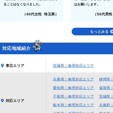
ることはなくなりました。
More >
はお願いします。
More >
（40代女性 埼玉県）
（50代男性
もっとみる
対応地域紹介
東北エリア
宮城県｜修理対応エリア
兵庫県｜修理対応エリア
静岡県
愛知県｜修理対応エリア
滋賀県
千葉県｜修理対応エリア
茨城県
対応エリア
栃木県｜修理対応エリア
京都府