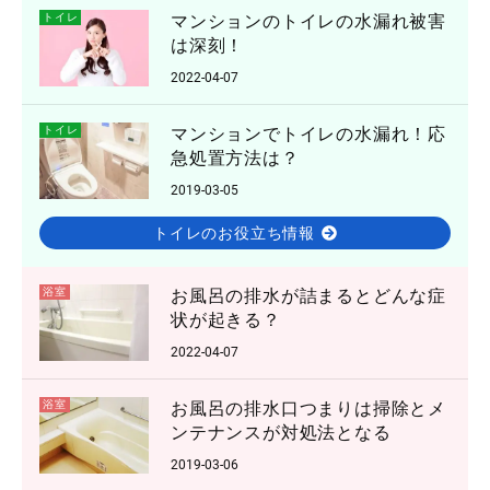
トイレ
マンションのトイレの水漏れ被害
は深刻！
2022-04-07
トイレ
マンションでトイレの水漏れ！応
急処置方法は？
2019-03-05
トイレのお役立ち情報
浴室
お風呂の排水が詰まるとどんな症
状が起きる？
2022-04-07
浴室
お風呂の排水口つまりは掃除とメ
ンテナンスが対処法となる
2019-03-06