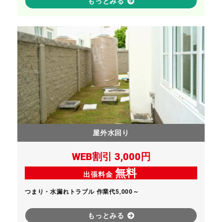
もっとみる
屋外水回り
WEB割引 3,000円
無料
出張料金
つまり・水漏れトラブル 作業代5,000～
もっとみる