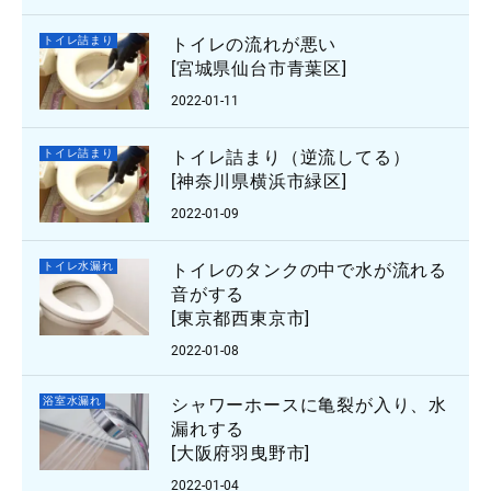
トイレ詰まり
トイレの流れが悪い
[宮城県仙台市青葉区]
2022-01-11
トイレ詰まり
トイレ詰まり（逆流してる）
[神奈川県横浜市緑区]
2022-01-09
トイレ水漏れ
トイレのタンクの中で水が流れる
音がする
[東京都西東京市]
2022-01-08
浴室水漏れ
シャワーホースに亀裂が入り、水
漏れする
[大阪府羽曳野市]
2022-01-04