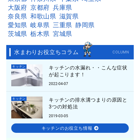
大阪府
京都府
兵庫県
奈良県
和歌山県
滋賀県
愛知県
岐阜県
三重県
静岡県
茨城県
栃木県
宮城県
水まわりお役立ちコラム
COLUMN
キッチン
キッチンの水漏れ・・こんな症状
が起こります！
2022-04-07
キッチン
キッチンの排水溝つまりの原因と
3つの対処法
2019-03-05
キッチンのお役立ち情報