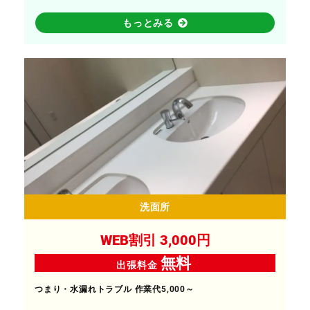
もっとみる
洗面所
WEB割引 3,000円
無料
出張料金
つまり・水漏れトラブル 作業代5,000～