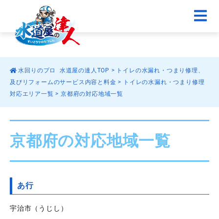
水回りのプロ 水道屋の達人TOP
>
トイレの水漏れ・つまり修理、
及びリフォームのサービス内容と料金
>
トイレの水漏れ・つまり修理
対応エリア一覧
>
京都府の対応地域一覧
京都府の対応地域一覧
あ行
宇治市（うじし）