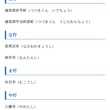
綴喜郡井手町（つづきぐん いでちょう）
綴喜郡宇治田原町（つづきぐん うじだわらちょう）
な行
長岡京市（ながおかきょうし）
南丹市（なんたんし）
ま行
向日市（むこうし）
や行
八幡市（やわたし）