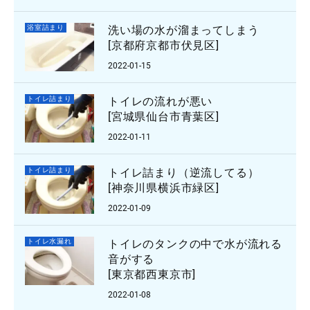
浴室詰まり
洗い場の水が溜まってしまう
[京都府京都市伏見区]
2022-01-15
トイレ詰まり
トイレの流れが悪い
[宮城県仙台市青葉区]
2022-01-11
トイレ詰まり
トイレ詰まり（逆流してる）
[神奈川県横浜市緑区]
2022-01-09
トイレ水漏れ
トイレのタンクの中で水が流れる
音がする
[東京都西東京市]
2022-01-08