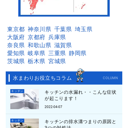
東京都
神奈川県
千葉県
埼玉県
大阪府
京都府
兵庫県
奈良県
和歌山県
滋賀県
愛知県
岐阜県
三重県
静岡県
茨城県
栃木県
宮城県
水まわりお役立ちコラム
COLUMN
キッチン
キッチンの水漏れ・・こんな症状
が起こります！
2022-04-07
キッチン
キッチンの排水溝つまりの原因と
3つの対処法