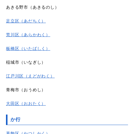
あきる野市（あきるのし）
足立区（あだちく）
荒川区（あらかわく）
板橋区（いたばしく）
稲城市（いなぎし）
江戸川区（えどがわく）
青梅市（おうめし）
大田区（おおたく）
か行
葛飾区（かつしかく）