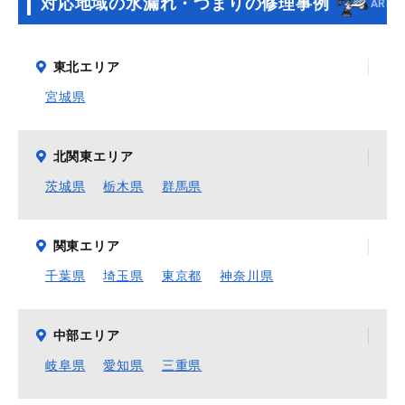
対応地域の水漏れ・つまりの修理事例
AREA
東北エリア
宮城県
北関東エリア
茨城県
栃木県
群馬県
関東エリア
千葉県
埼玉県
東京都
神奈川県
中部エリア
岐阜県
愛知県
三重県