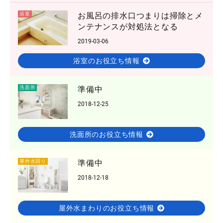
浴室
お風呂の排水口つまりは掃除とメ
ンテナンスが対処法となる
2019-03-06
浴室のお役立ち情報
洗面所
準備中
2018-12-25
洗面所のお役立ち情報
屋外水回り
準備中
2018-12-18
屋外水まわりのお役立ち情報