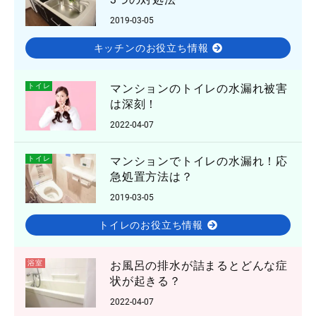
2019-03-05
キッチンのお役立ち情報
トイレ
マンションのトイレの水漏れ被害
は深刻！
2022-04-07
トイレ
マンションでトイレの水漏れ！応
急処置方法は？
2019-03-05
トイレのお役立ち情報
浴室
お風呂の排水が詰まるとどんな症
状が起きる？
2022-04-07