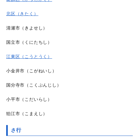
北区（きたく）
清瀬市（きよせし）
国立市（くにたちし）
江東区（こうとうく）
小金井市（こがねいし）
国分寺市（こくぶんじし）
小平市（こだいらし）
狛江市（こまえし）
さ行