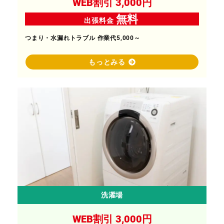
WEB割引 3,000円
無料
出張料金
つまり・水漏れトラブル 作業代5,000～
もっとみる
洗濯場
WEB割引 3,000円