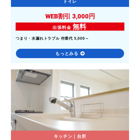
トイレ
WEB割引 3,000円
無料
出張料金
つまり・水漏れトラブル 作業代 5,000～
もっとみる
キッチン｜台所