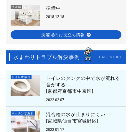
洗濯場
準備中
2018-12-18
洗濯場のお役立ち情報
水まわりトラブル解決事例
CASE STUDY
トイレ水漏れ
トイレのタンクの中で水が流れる
音がする
[京都府京都市中京区]
2022-02-07
キッチン水漏れ
混合栓の水が止まりにくい
[宮城県仙台市宮城野区]
2022-01-17