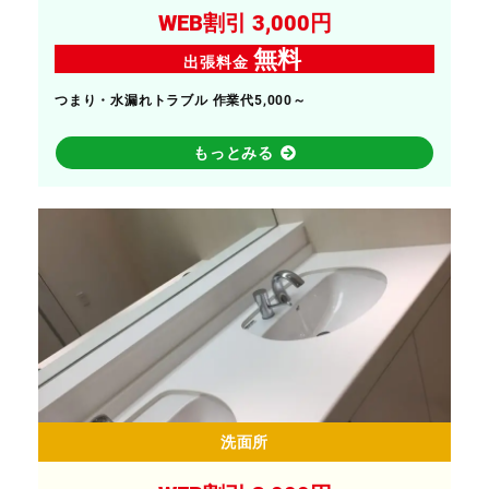
WEB割引 3,000円
無料
出張料金
つまり・水漏れトラブル 作業代5,000～
もっとみる
洗面所