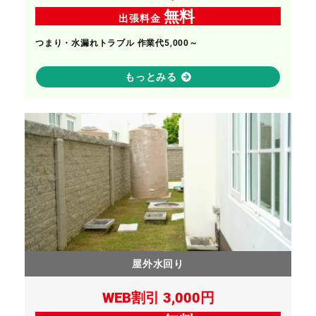
無料
出張料金
つまり・水漏れトラブル 作業代5,000～
もっとみる
屋外水回り
WEB割引 3,000円